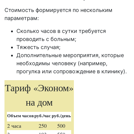
Стоимость формируется по нескольким
параметрам:
Сколько часов в сутки требуется
проводить с больным;
Тяжесть случая;
Дополнительные мероприятия, которые
необходимы человеку (например,
прогулка или сопровождение в клинику).
Тариф «Эконом»
на дом
Объем часов
руб./час
руб./день
2 часа
250
500