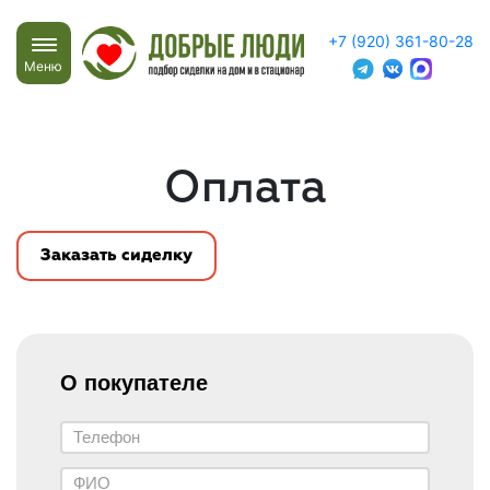
+7 (920) 361-80-28
Меню
Оплата
Заказать сиделку
О покупателе